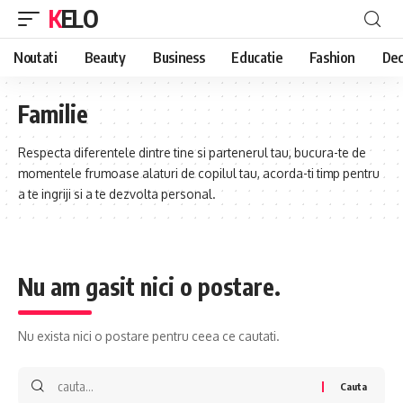
KELO
Noutati
Beauty
Business
Educatie
Fashion
Dec
Familie
Respecta diferentele dintre tine si partenerul tau, bucura-te de
momentele frumoase alaturi de copilul tau, acorda-ti timp pentru
a te ingriji si a te dezvolta personal.
Nu am gasit nici o postare.
Nu exista nici o postare pentru ceea ce cautati.
Cauta: