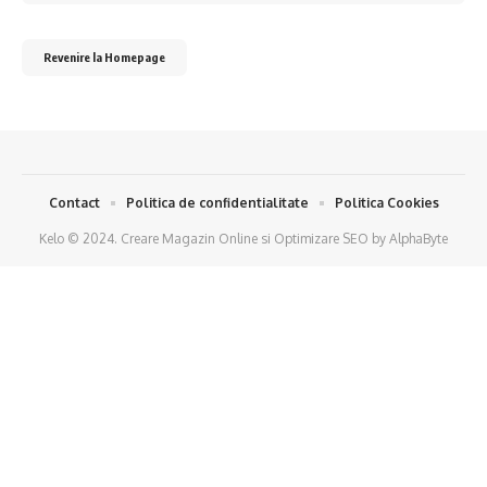
Revenire la Homepage
Contact
Politica de confidentialitate
Politica Cookies
Kelo © 2024.
Creare Magazin Online
si
Optimizare SEO
by
AlphaByte