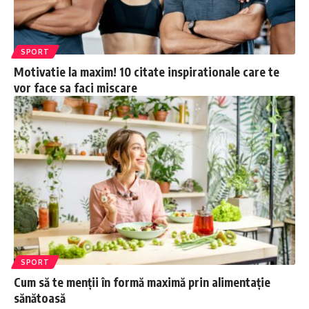
SPORT
Motivatie la maxim! 10 citate inspirationale care te
vor face sa faci miscare
SPORT
Cum să te menții în formă maximă prin alimentație
sănătoasă