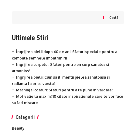
Caută
Ultimele Stiri
Îngrijirea pielii dupa 40 de ani: Sfaturi speciale pentru a
combate semnele imbatranirii
Ingrijirea corpului: Sfaturi pentru un corp sanatos si
armonios!
Ingrijirea pielii: Cum sa iti mentii pielea sanatoasa si
radianta la orice varsta!
Machiaj si coafuri: Sfaturi pentru a te pune in valoare!
Motivatie la maxim! 10 citate inspirationale care te vor face
sa faci miscare
Categorii
Beauty