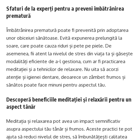
Sfaturi de la experți pentru a preveni îmbătrânirea
prematură
Îmbătrânirea prematură poate fi prevenită prin adoptarea
unor obiceiuri sănătoase. Evită expunerea prelungită la
soare, care poate cauza riduri și pete pe piele. De
asemenea, fii atent la nivelul de stres din viața ta și găsește
modalități eficiente de a-l gestiona, cum ar fi practicarea
meditației și a tehnicilor de relaxare. Nu uita să acorzi
atenție și igienei dentare, deoarece un zâmbet frumos și
sănătos poate face minuni pentru aspectul tău.
Descoperă beneficiile meditației și relaxării pentru un
aspect tânăr
Meditația și relaxarea pot avea un impact semnificativ
asupra aspectului tău tânăr și frumos. Aceste practici te pot
ajuta să reduci nivelul de stres, să îmbunătățești calitatea