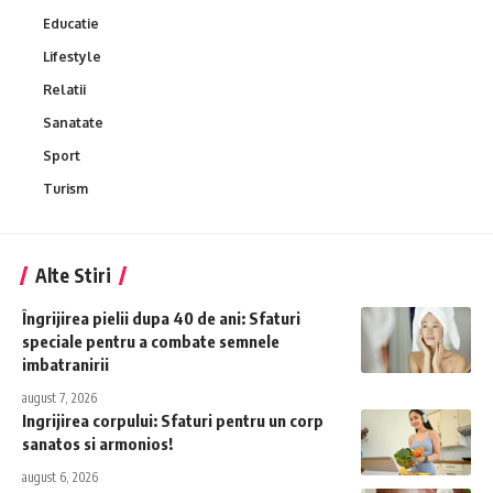
Educatie
Lifestyle
Relatii
Sanatate
Sport
Turism
Alte Stiri
Îngrijirea pielii dupa 40 de ani: Sfaturi
speciale pentru a combate semnele
imbatranirii
august 7, 2026
Ingrijirea corpului: Sfaturi pentru un corp
sanatos si armonios!
august 6, 2026