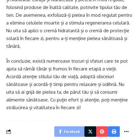
folosind produse de înaltă calitate, potrivite tipului tău de
ten. De asemenea, exfoliază-ți pielea în mod regulat pentru
a elimina celulele moarte și a stimula regenerarea celulară.
Nu uita să aplici o cremă hidratantă și o cremă de protecție
solară în fiecare zi, pentru a-ți menține pielea sănătoasă și
tânără.
În concluzie, există numeroase trucuri și sfaturi care te pot
ajuta să rămâi tânăr și frumos în fiecare etapă a vieții.
Acordă atenție stilului tău de viață, adoptă obiceiuri
sănătoase și acordă-ți timp pentru relaxare și odihnă. Nu
uita să ai grijă de pielea ta, de părul tău și să consumi
alimente sănătoase. Cu puțin efort și atenție, poți menține
strălucirea și vitalitatea în fiecare zi!
Facebook