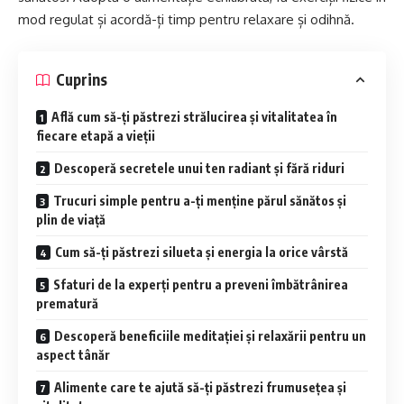
mod regulat și acordă-ți timp pentru relaxare și odihnă.
Cuprins
Află cum să-ți păstrezi strălucirea și vitalitatea în
fiecare etapă a vieții
Descoperă secretele unui ten radiant și fără riduri
Trucuri simple pentru a-ți menține părul sănătos și
plin de viață
Cum să-ți păstrezi silueta și energia la orice vârstă
Sfaturi de la experți pentru a preveni îmbătrânirea
prematură
Descoperă beneficiile meditației și relaxării pentru un
aspect tânăr
Alimente care te ajută să-ți păstrezi frumusețea și