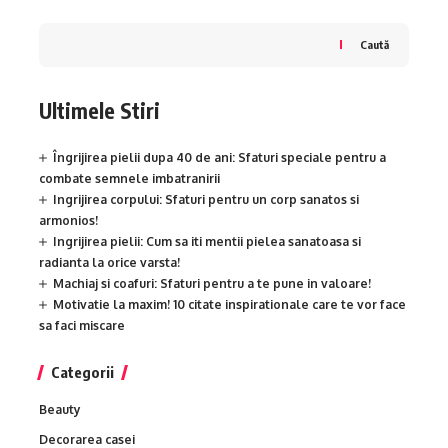
Caută
Ultimele Stiri
Îngrijirea pielii dupa 40 de ani: Sfaturi speciale pentru a
combate semnele imbatranirii
Ingrijirea corpului: Sfaturi pentru un corp sanatos si
armonios!
Ingrijirea pielii: Cum sa iti mentii pielea sanatoasa si
radianta la orice varsta!
Machiaj si coafuri: Sfaturi pentru a te pune in valoare!
Motivatie la maxim! 10 citate inspirationale care te vor face
sa faci miscare
Categorii
Beauty
Decorarea casei