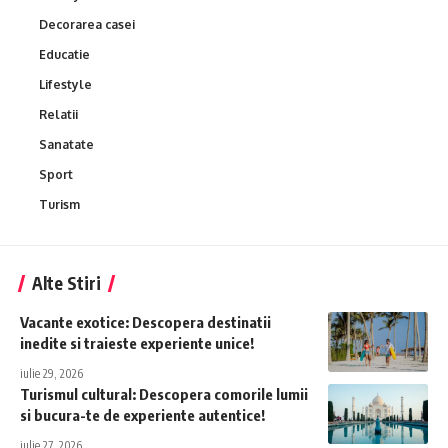
Decorarea casei
Educatie
Lifestyle
Relatii
Sanatate
Sport
Turism
Alte Stiri
Vacante exotice: Descopera destinatii
inedite si traieste experiente unice!
iulie 29, 2026
Turismul cultural: Descopera comorile lumii
si bucura-te de experiente autentice!
iulie 27, 2026