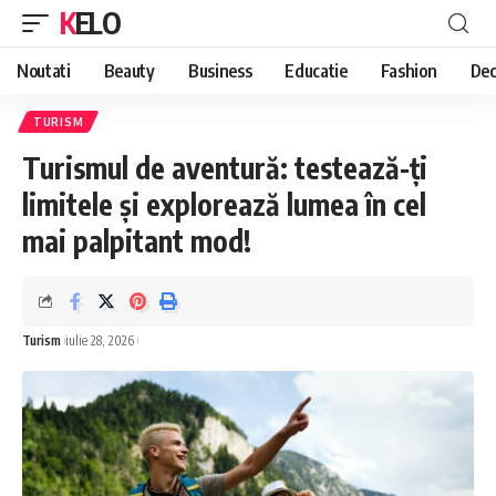
KELO
Noutati
Beauty
Business
Educatie
Fashion
Dec
TURISM
Turismul de aventură: testează-ți
limitele și explorează lumea în cel
mai palpitant mod!
Turism
iulie 28, 2026