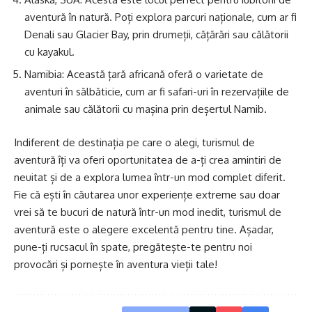
aventură în natură. Poți explora parcuri naționale, cum ar fi
Denali sau Glacier Bay, prin drumeții, cățărări sau călătorii
cu kayakul.
Namibia: Această țară africană oferă o varietate de
aventuri în sălbăticie, cum ar fi safari-uri în rezervațiile de
animale sau călătorii cu mașina prin deșertul Namib.
Indiferent de destinația pe care o alegi, turismul de
aventură îți va oferi oportunitatea de a-ți crea amintiri de
neuitat și de a explora lumea într-un mod complet diferit.
Fie că ești în căutarea unor experiențe extreme sau doar
vrei să te bucuri de natură într-un mod inedit, turismul de
aventură este o alegere excelentă pentru tine. Așadar,
pune-ți rucsacul în spate, pregătește-te pentru noi
provocări și pornește în aventura vieții tale!