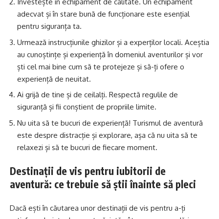
Investește în echipament de calitate. Un echipament
adecvat și în stare bună de funcționare este esențial
pentru siguranța ta.
Urmează instrucțiunile ghizilor și a experților locali. Aceștia
au cunoștințe și experiență în domeniul aventurilor și vor
ști cel mai bine cum să te protejeze și să-ți ofere o
experiență de neuitat.
Ai grijă de tine și de ceilalți. Respectă regulile de
siguranță și fii conștient de propriile limite.
Nu uita să te bucuri de experiență! Turismul de aventură
este despre distracție și explorare, așa că nu uita să te
relaxezi și să te bucuri de fiecare moment.
Destinații de vis pentru iubitorii de
aventură: ce trebuie să știi înainte să pleci
Dacă ești în căutarea unor destinații de vis pentru a-ți