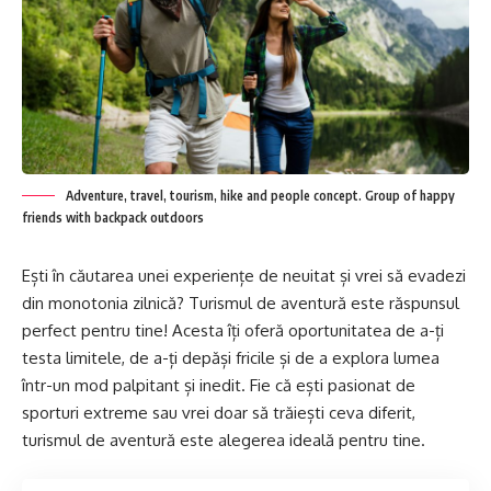
Adventure, travel, tourism, hike and people concept. Group of happy
friends with backpack outdoors
Ești în căutarea unei experiențe de neuitat și vrei să evadezi
din monotonia zilnică? Turismul de aventură este răspunsul
perfect pentru tine! Acesta îți oferă oportunitatea de a-ți
testa limitele, de a-ți depăși fricile și de a explora lumea
într-un mod palpitant și inedit. Fie că ești pasionat de
sporturi extreme sau vrei doar să trăiești ceva diferit,
turismul de aventură este alegerea ideală pentru tine.