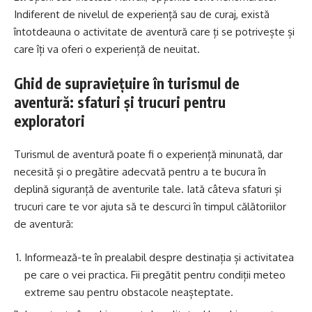
Indiferent de nivelul de experiență sau de curaj, există
întotdeauna o activitate de aventură care ți se potrivește și
care îți va oferi o experiență de neuitat.
Ghid de supraviețuire în turismul de
aventură: sfaturi și trucuri pentru
exploratori
Turismul de aventură poate fi o experiență minunată, dar
necesită și o pregătire adecvată pentru a te bucura în
deplină siguranță de aventurile tale. Iată câteva sfaturi și
trucuri care te vor ajuta să te descurci în timpul călătoriilor
de aventură:
Informează-te în prealabil despre destinația și activitatea
pe care o vei practica. Fii pregătit pentru condiții meteo
extreme sau pentru obstacole neașteptate.