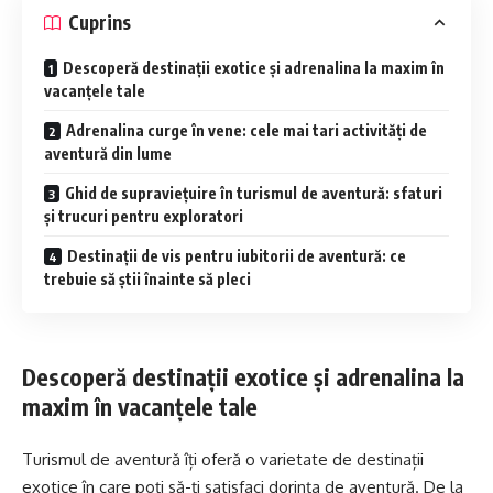
Cuprins
Descoperă destinații exotice și adrenalina la maxim în
vacanțele tale
Adrenalina curge în vene: cele mai tari activități de
aventură din lume
Ghid de supraviețuire în turismul de aventură: sfaturi
și trucuri pentru exploratori
Destinații de vis pentru iubitorii de aventură: ce
trebuie să știi înainte să pleci
Descoperă destinații exotice și adrenalina la
maxim în vacanțele tale
Turismul de aventură îți oferă o varietate de destinații
exotice în care poți să-ți satisfaci dorința de aventură. De la